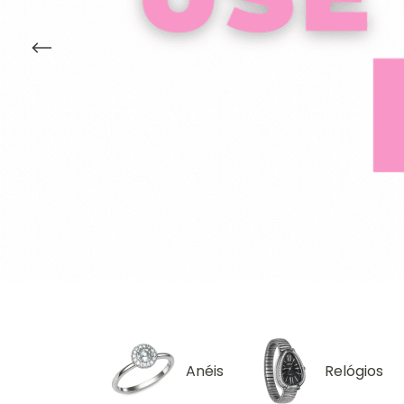
Anéis
Relógios