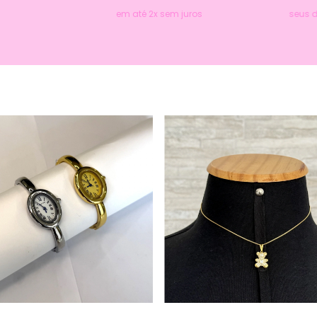
em até 2x sem juros
seus 