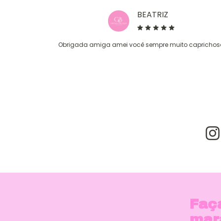
BEATRIZ
Obrigada amiga amei você sempre muito capricho
Faç
mar