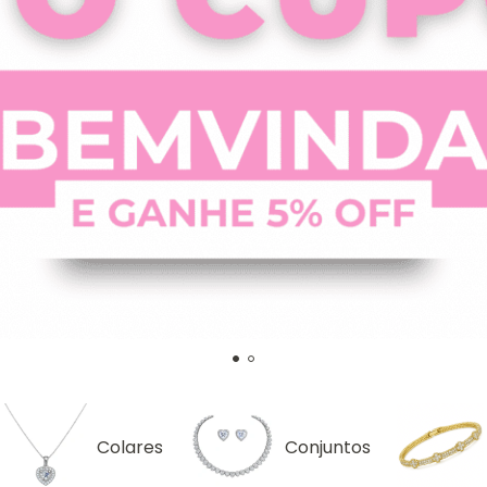
Colares
Conjuntos