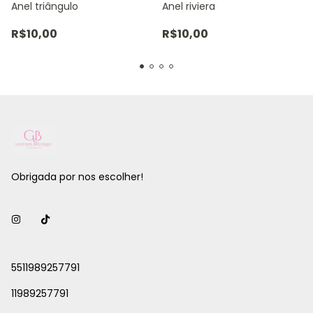
Anel triângulo
Anel riviera
R$10,00
R$10,00
Obrigada por nos escolher!
5511989257791
11989257791