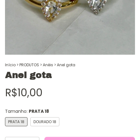
Início
>
PRODUTOS
>
Anéis
>
Anel gota
Anel gota
R$10,00
Tamanho:
PRATA 18
PRATA 18
DOURADO 18