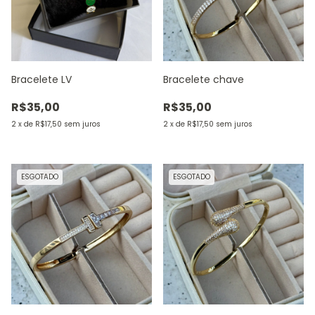
Bracelete LV
Bracelete chave
R$35,00
R$35,00
2
x
de
R$17,50
sem juros
2
x
de
R$17,50
sem juros
ESGOTADO
ESGOTADO