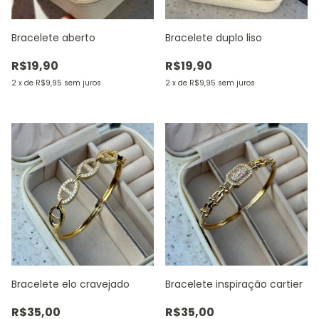
Bracelete aberto
Bracelete duplo liso
R$19,90
R$19,90
2
x
de
R$9,95
sem juros
2
x
de
R$9,95
sem juros
Bracelete elo cravejado
Bracelete inspiração cartier
R$35,00
R$35,00