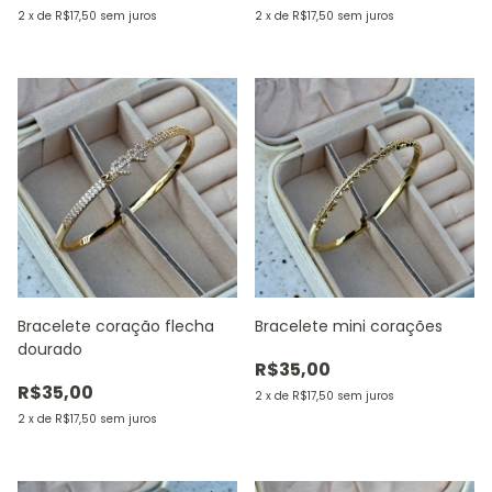
2
x
de
R$17,50
sem juros
2
x
de
R$17,50
sem juros
Bracelete coração flecha
Bracelete mini corações
dourado
R$35,00
R$35,00
2
x
de
R$17,50
sem juros
2
x
de
R$17,50
sem juros