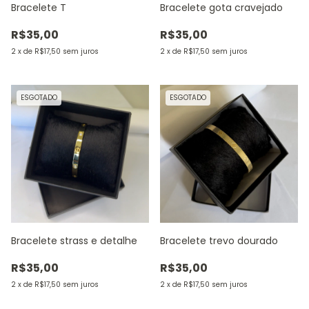
Bracelete T
Bracelete gota cravejado
R$35,00
R$35,00
2
x
de
R$17,50
sem juros
2
x
de
R$17,50
sem juros
ESGOTADO
ESGOTADO
Bracelete strass e detalhe
Bracelete trevo dourado
R$35,00
R$35,00
2
x
de
R$17,50
sem juros
2
x
de
R$17,50
sem juros