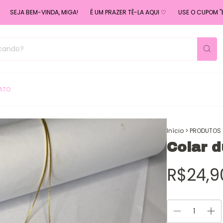
A BEM-VINDA, MIGA!
É UM PRAZER TÊ-LA AQUI ♡
USE O CUPOM "BEMVIN
ATO
Início
>
PRODUTOS
Colar d
R$24,9