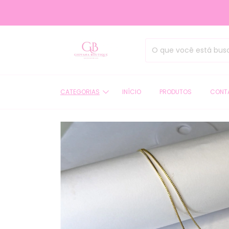
SEJ
CATEGORIAS
INÍCIO
PRODUTOS
CONT