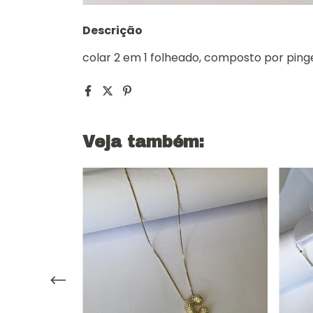
Descrição
colar 2 em 1 folheado, composto por pin
Veja também: