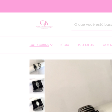
SEJA 
CATEGORIAS
INÍCIO
PRODUTOS
CONT