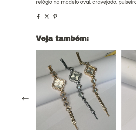
relógio no modelo oval, cravejado, pulsei
Veja também: