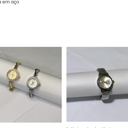
ra em aço