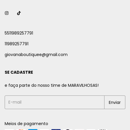
5511989257791
11989257791
giovanaboutiquee@gmail.com
SE CADASTRE
e faça parte do nosso time de MARAVILHOSAS!
Meios de pagamento