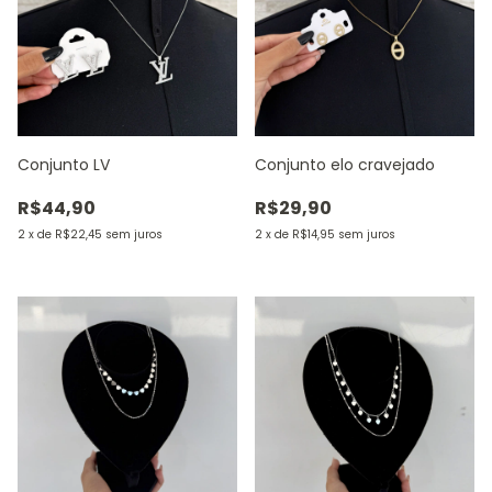
Conjunto LV
Conjunto elo cravejado
R$44,90
R$29,90
2
x
de
R$22,45
sem juros
2
x
de
R$14,95
sem juros