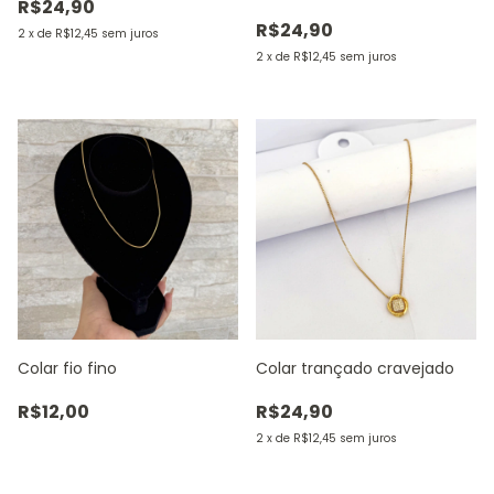
R$24,90
R$24,90
2
x
de
R$12,45
sem juros
2
x
de
R$12,45
sem juros
Colar fio fino
Colar trançado cravejado
R$12,00
R$24,90
2
x
de
R$12,45
sem juros