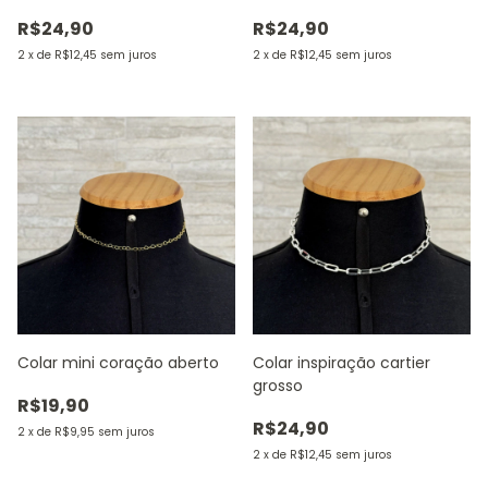
R$24,90
R$24,90
2
x
de
R$12,45
sem juros
2
x
de
R$12,45
sem juros
Colar mini coração aberto
Colar inspiração cartier
grosso
R$19,90
R$24,90
2
x
de
R$9,95
sem juros
2
x
de
R$12,45
sem juros