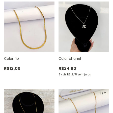
Colar fio
Colar chanel
R$12,00
R$24,90
2
x
de
R$12,45
sem juros
1
/
2