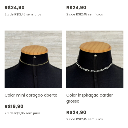
R$24,90
R$24,90
2
x
de
R$12,45
sem juros
2
x
de
R$12,45
sem juros
Colar mini coração aberto
Colar inspiração cartier
grosso
R$19,90
R$24,90
2
x
de
R$9,95
sem juros
2
x
de
R$12,45
sem juros