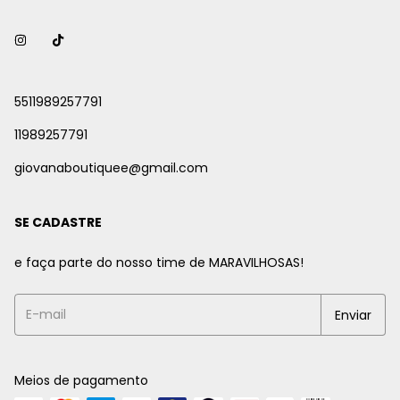
5511989257791
11989257791
giovanaboutiquee@gmail.com
SE CADASTRE
e faça parte do nosso time de MARAVILHOSAS!
Meios de pagamento